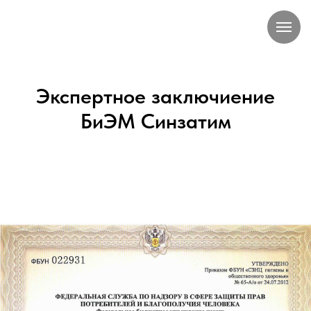
Экспертное заключиение
БиЭМ Синзатим