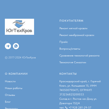
ПОКУПАТЕЛЯМ
Ремонт мягкой кровли
Ремонт мембранной кровли
Прайс
Вопросы/ответы
Сравнение технологий ремонта
© 2017-2024 ЮгТехКров
Технология Синзатим
О КОМПАНИИ
КОНТАКТЫ
Новости
Краснодарский край, г. Горячий
Ключ, ул. Кольцевая 15, ИНН
Наши работы
740500790471, ОГРНИП
313236825200033
Отзывы
Склад в г. Ростов-на-Дону ул.
Блог
Доватора 152/4
тел:
📞 +7 928 281-29-57
Реквизиты