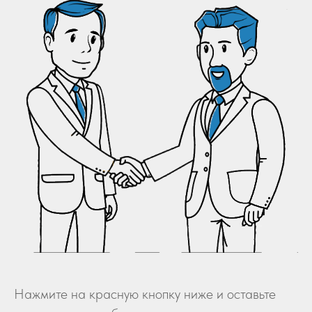
Нажмите на красную кнопку ниже и оставьте