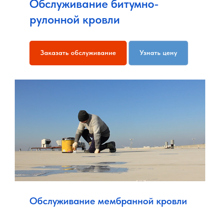
Обслуживание битумно-
рулонной кровли
Заказать обслуживание
Узнать цену
Обслуживание мембранной кровли