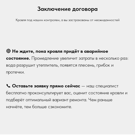
Заключение договора
Кровля под нашим контролем, а вы застрахованы от неожиданностей
🔴
Не ждите, пока кровля придёт в аварийное
состояние.
Промедление увеличит затраты в несколько раз:
вода разрушит утеплитель, появятся плесень, грибок и
протечки.
📞
Оставьте заявку прямо сейчас
— наш специалист
бесплатно проконсультирует вас, оценит состояние кровли и
подберёт оптимальный вариант ремонта. Чем раньше
начнёте, тем больше сэкономите.