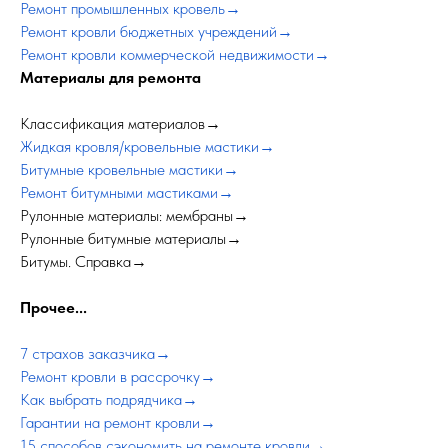
Ремонт промышленных кровель→
Ремонт кровли бюджетных учреждений→
Ремонт кровли коммерческой недвижимости→
Материалы для ремонта
Классификация материалов→
Жидкая кровля/кровельные мастики→
Битумные кровельные мастики→
Ремонт битумными мастиками→
Рулонные материалы: мембраны→
Рулонные битумные материалы→
Битумы. Справка→
Прочее...
7 страхов заказчика→
Ремонт кровли в рассрочку→
Как выбрать подрядчика→
Гарантии на ремонт кровли→
15 способов сэкономить на ремонте кровли→