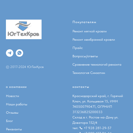
Покупателям
Ремонт мягкой кровли
Ремонт мембранной кровли
Прайс
Вопросы/ответы
Сравнение технологий ремонта
© 2017-2024 ЮгТехКров
Технология Синзатим
о компании
контакты
Новости
Краснодарский край, г. Горячий
Ключ, ул. Кольцевая 15, ИНН
Наши работы
740500790471, ОГРНИП
313236825200033
Отзывы
Склад в г. Ростов-на-Дону ул.
Блог
Доватора 152/4
тел:
📞 +7 928 281-29-57
Реквизиты