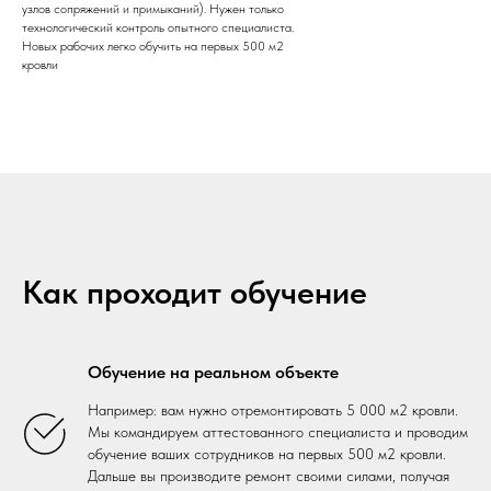
узлов сопряжений и примыканий). Нужен только
технологический контроль опытного специалиста.
Новых рабочих легко обучить на первых 500 м2
кровли
Как проходит обучение
Обучение на реальном объекте
Например: вам нужно отремонтировать 5 000 м2 кровли.
Мы командируем аттестованного специалиста и проводим
обучение ваших сотрудников на первых 500 м2 кровли.
Дальше вы производите ремонт своими силами, получая